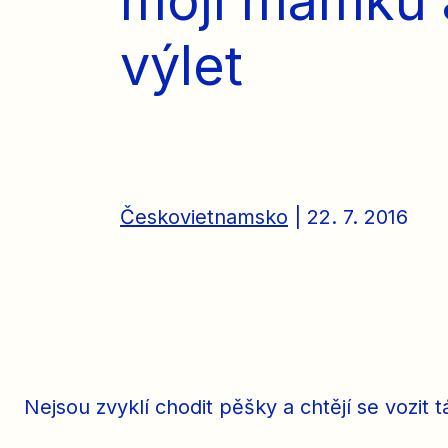
mojí mamku a
výlet
Českovietnamsko
| 22. 7. 2016
Nejsou zvyklí chodit pěšky a chtějí se vozit