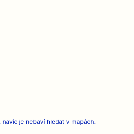
a
A navíc je nebaví hledat v mapách.