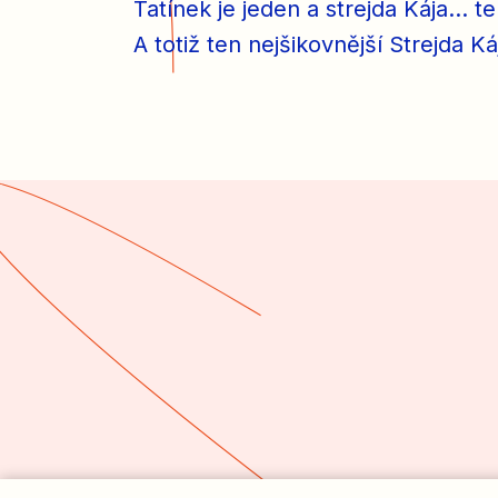
Tatínek je jeden a strejda Kája… t
A totiž ten nejšikovnější Strejda 