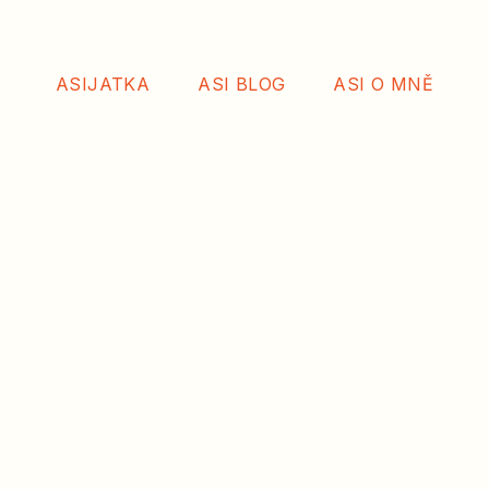
ASIJATKA
ASI BLOG
ASI O MNĚ